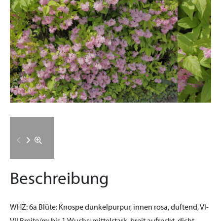
Beschreibung
WHZ:
6a
Blüte:
Knospe dunkelpurpur, innen rosa, duftend, VI-