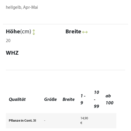
hellgelb, Apr-Mai
Höhe
(cm)
Breite
20
WHZ
10
1 -
ab
Qualität
Größe
Breite
-
9
100
99
14,90
Pflanze in Cont. 3l
-
€