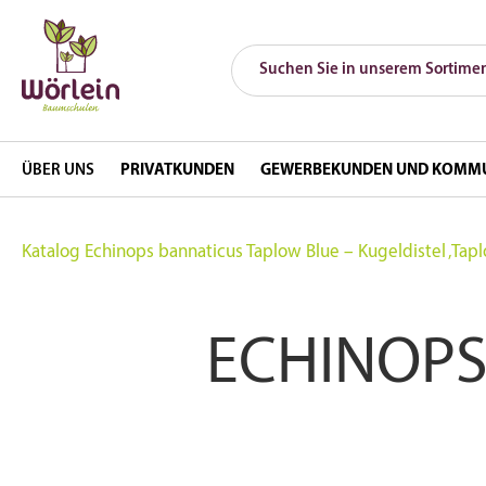
ÜBER UNS
PRIVATKUNDEN
GEWERBEKUNDEN UND KOMM
Katalog
Echinops bannaticus Taplow Blue – Kugeldistel ‚Tapl
ECHINOPS