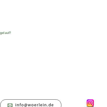
gel auf?
info@woerlein.de