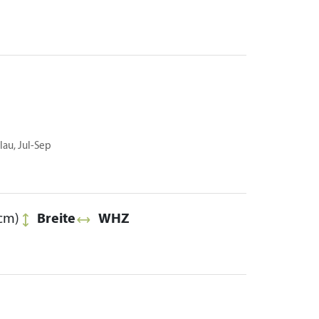
lau, Jul-Sep
cm)
Breite
WHZ