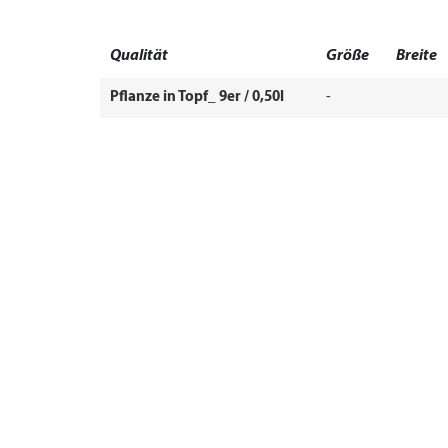
Qualität
Größe
Breite
Pflanze in Topf_ 9er / 0,50l
-