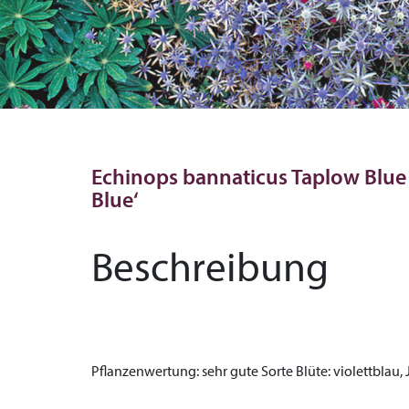
Echinops bannaticus Taplow Blue 
Blue‘
Beschreibung
Pflanzenwertung:
sehr gute Sorte
Blüte:
violettblau,