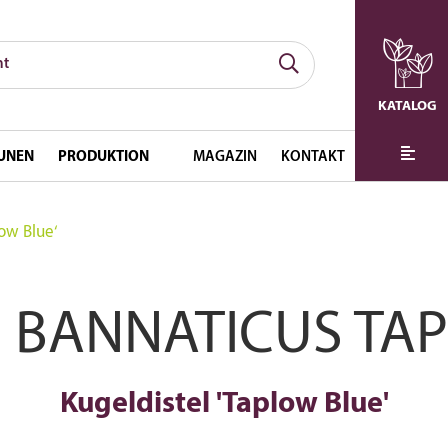
KATALOG
UNEN
PRODUKTION
MAGAZIN
KONTAKT
ow Blue‘
 BANNATICUS TA
Kugeldistel 'Taplow Blue'