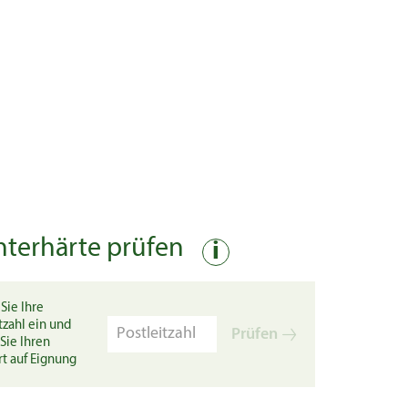
nterhärte prüfen
i
Sie Ihre
tzahl ein und
Prüfen
Sie Ihren
rt auf Eignung