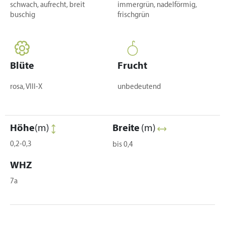
schwach, aufrecht, breit
immergrün, nadelförmig,
buschig
frischgrün
Blüte
Frucht
rosa, VIII-X
unbedeutend
Höhe
(m)
Breite
(m)
0,2-0,3
bis 0,4
WHZ
7a