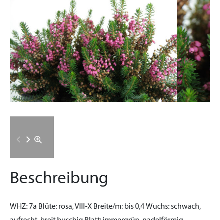
Beschreibung
WHZ:
7a
Blüte:
rosa, VIII-X
Breite/m:
bis 0,4
Wuchs:
schwach,