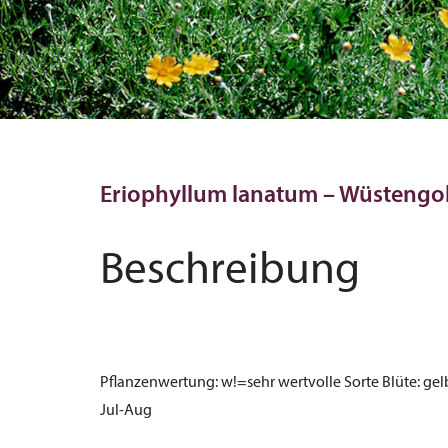
Eriophyllum lanatum – Wüstengo
Beschreibung
Pflanzenwertung:
w!=sehr wertvolle Sorte
Blüte:
gel
Jul-Aug