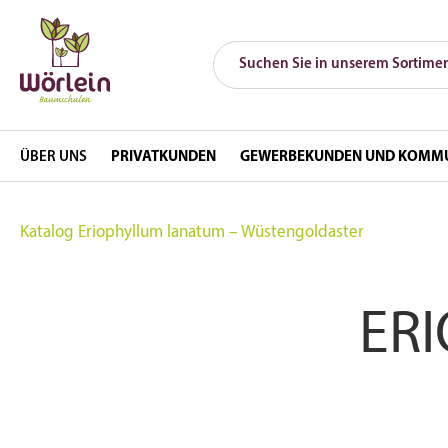
ÜBER UNS
PRIVATKUNDEN
GEWERBEKUNDEN UND KOMM
Katalog
Eriophyllum lanatum – Wüstengoldaster
ER