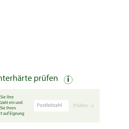
nterhärte prüfen
i
Sie Ihre
tzahl ein und
Prüfen
Sie Ihren
rt auf Eignung