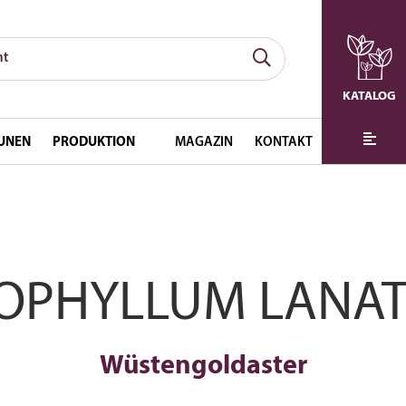
KATALOG
UNEN
PRODUKTION
MAGAZIN
KONTAKT
IOPHYLLUM LANA
Wüstengoldaster