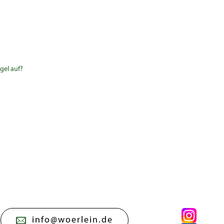
gel auf?
info@woerlein.de