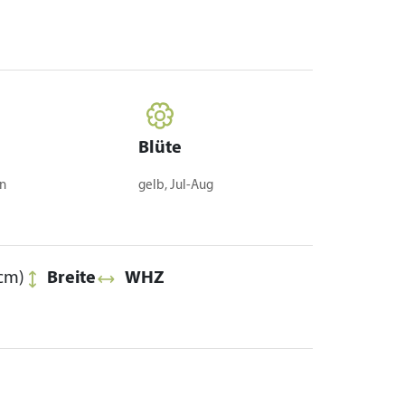
Blüte
ün
gelb, Jul-Aug
cm)
Breite
WHZ