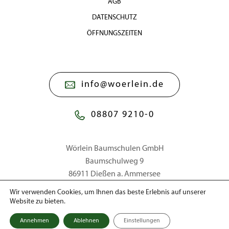
AGB
DATENSCHUTZ
ÖFFNUNGSZEITEN
info@woerlein.de
08807 9210-0
Wörlein Baumschulen GmbH
Baumschulweg 9
86911 Dießen a. Ammersee
Wir verwenden Cookies, um Ihnen das beste Erlebnis auf unserer
Website zu bieten.
© 2026 Wörlein Baumschulen GmbH
Annehmen
Ablehnen
Einstellungen