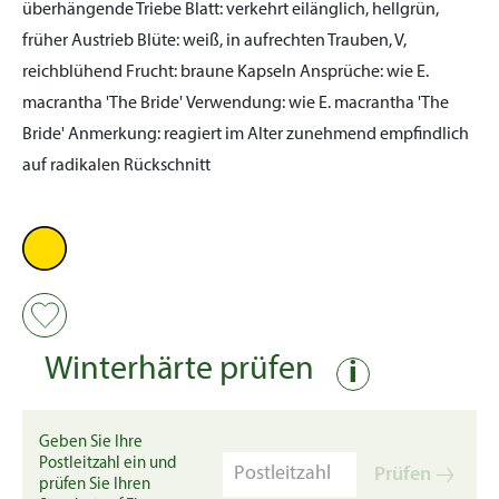
überhängende Triebe
Blatt:
verkehrt eilänglich, hellgrün,
früher Austrieb
Blüte:
weiß, in aufrechten Trauben, V,
reichblühend
Frucht:
braune Kapseln
Ansprüche:
wie E.
macrantha 'The Bride'
Verwendung:
wie E. macrantha 'The
Bride'
Anmerkung:
reagiert im Alter zunehmend empfindlich
auf radikalen Rückschnitt
Winterhärte prüfen
i
Geben Sie Ihre
Postleitzahl ein und
Prüfen
prüfen Sie Ihren