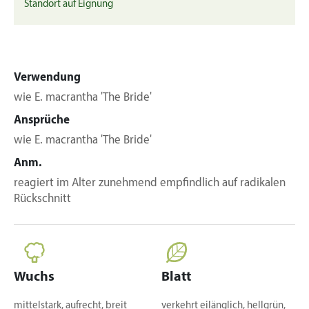
Standort auf Eignung
Verwendung
wie E. macrantha 'The Bride'
Ansprüche
wie E. macrantha 'The Bride'
Anm.
reagiert im Alter zunehmend empfindlich auf radikalen
Rückschnitt
Wuchs
Blatt
mittelstark, aufrecht, breit
verkehrt eilänglich, hellgrün,