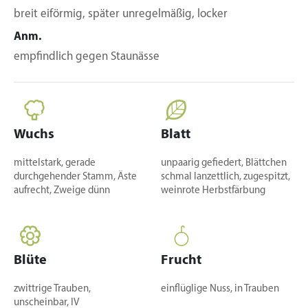
breit eiförmig, später unregelmäßig, locker
Anm.
empfindlich gegen Staunässe
Wuchs
Blatt
mittelstark, gerade
unpaarig gefiedert, Blättchen
durchgehender Stamm, Äste
schmal lanzettlich, zugespitzt,
aufrecht, Zweige dünn
weinrote Herbstfärbung
Blüte
Frucht
zwittrige Trauben,
einflüglige Nuss, in Trauben
unscheinbar, IV