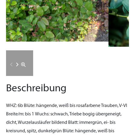
Beschreibung
WHZ:
6b
Blüte:
hängende, weiß bis rosafarbene Trauben, V-VI
Breite/m:
bis 1
Wuchs:
schwach, Triebe bogig übergeneigt,
dicht, Wurzelausläufer bildend
Blatt:
immergrün, ei- bis
kreisrund, spitz, dunkelgrün
Blüte:
hängende, weiß bis