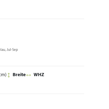
lau, Jul-Sep
cm)
Breite
WHZ