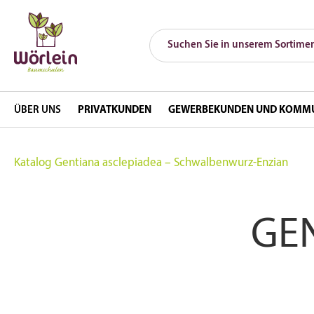
ÜBER UNS
PRIVATKUNDEN
GEWERBEKUNDEN UND KOMM
Katalog
Gentiana asclepiadea – Schwalbenwurz-Enzian
GE