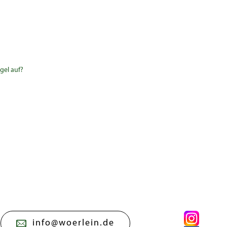
gel auf?
info@woerlein.de