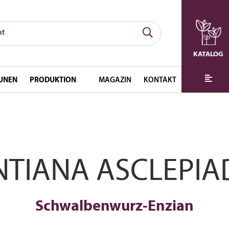
KATALOG
UNEN
PRODUKTION
MAGAZIN
KONTAKT
NTIANA ASCLEPIA
Schwalbenwurz-Enzian