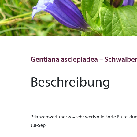
Gentiana asclepiadea – Schwalb
Beschreibung
Pflanzenwertung:
w!=sehr wertvolle Sorte
Blüte:
dun
Jul-Sep