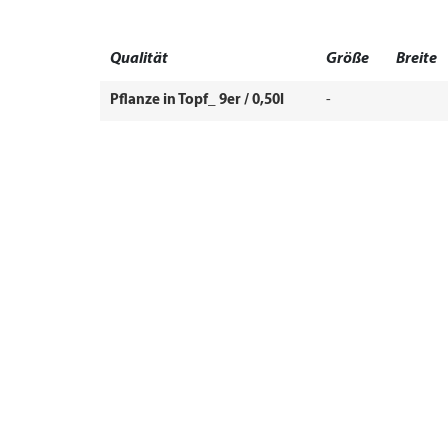
Qualität
Größe
Breite
Pflanze in Topf_ 9er / 0,50l
-