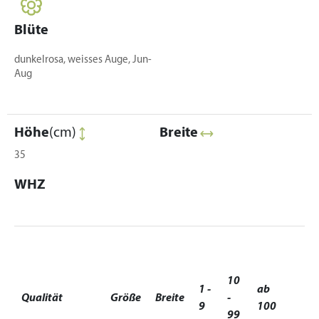
Blüte
dunkelrosa, weisses Auge, Jun-
Aug
Höhe
(cm)
Breite
35
WHZ
10
1 -
ab
Qualität
Größe
Breite
-
9
100
99