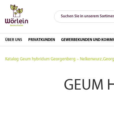
ÜBER UNS
PRIVATKUNDEN
GEWERBEKUNDEN UND KOMM
Katalog
Geum hybridum Georgenberg – Nelkenwurz ‚Geor
GEUM 