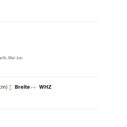
elb, Mai-Jun
cm)
Breite
WHZ