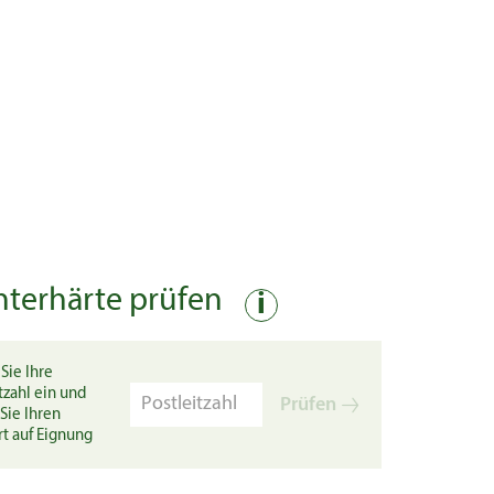
nterhärte prüfen
i
Sie Ihre
tzahl ein und
Prüfen
Sie Ihren
rt auf Eignung