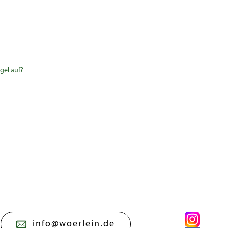
gel auf?
info@woerlein.de