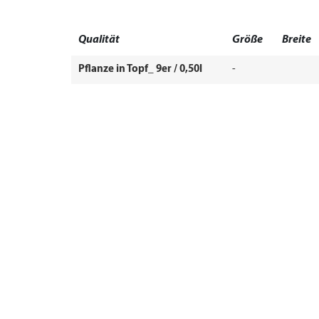
Qualität
Größe
Breite
Pflanze in Topf_ 9er / 0,50l
-