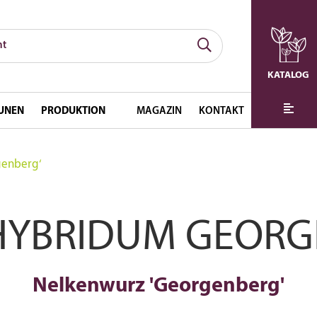
KATALOG
UNEN
PRODUKTION
MAGAZIN
KONTAKT
genberg‘
HYBRIDUM GEORG
Nelkenwurz 'Georgenberg'