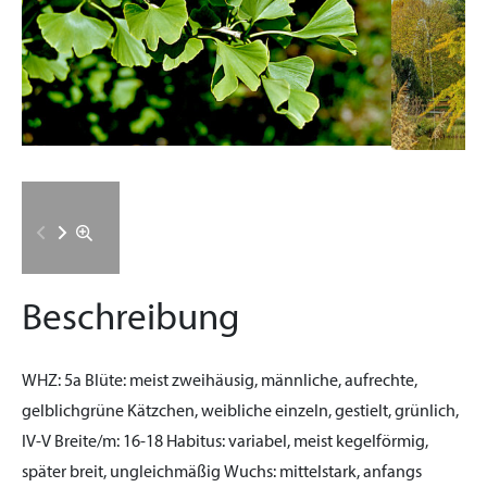
Beschreibung
WHZ:
5a
Blüte:
meist zweihäusig, männliche, aufrechte,
gelblichgrüne Kätzchen, weibliche einzeln, gestielt, grünlich,
IV-V
Breite/m:
16-18
Habitus:
variabel, meist kegelförmig,
später breit, ungleichmäßig
Wuchs:
mittelstark, anfangs