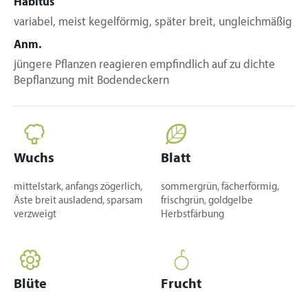
Habitus
variabel, meist kegelförmig, später breit, ungleichmäßig
Anm.
jüngere Pflanzen reagieren empfindlich auf zu dichte
Bepflanzung mit Bodendeckern
Wuchs
Blatt
mittelstark, anfangs zögerlich,
sommergrün, fächerförmig,
Äste breit ausladend, sparsam
frischgrün, goldgelbe
verzweigt
Herbstfärbung
Blüte
Frucht