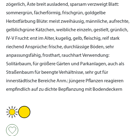
zögerlich, Äste breit ausladend, sparsam verzweigt
Blatt:
sommergrün, fächerförmig, frischgrün, goldgelbe
Herbstfärbung
Blüte:
meist zweihäusig, männliche, aufrechte,
gelblichgrüne Kätzchen, weibliche einzeln, gestielt, grünlich,
IV-V
Frucht:
erst im Alter, kugelig, gelb, fleischig, reif stark
riechend
Ansprüche:
frische, durchlässige Böden, sehr
anpassungsfähig, frosthart, rauchhart
Verwendung:
Solitärbaum, für größere Gärten und Parkanlagen, auch als
Straßenbaum für beengte Verhältnisse, sehr gut für
innerstädtische Bereiche
Anm.:
jüngere Pflanzen reagieren
empfindlich auf zu dichte Bepflanzung mit Bodendeckern