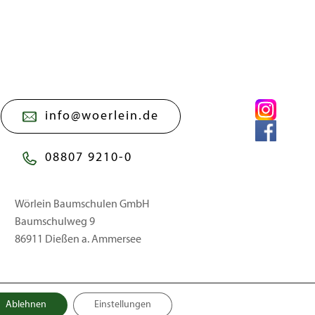
info@woerlein.de
08807 9210-0
Wörlein Baumschulen GmbH
Baumschulweg 9
86911 Dießen a. Ammersee
Ablehnen
Einstellungen