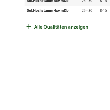
Sol.Hochstamm 5xv mDb
25 - 30
8-15
Sol.Hochstamm 4xv mDb
25 - 30
8-15
Sol.Hochstamm 5xv mDb
30 - 35
8-15
+
Alle Qualitäten anzeigen
Sol.Hochstamm 5xv mDb
35 - 40
8-15