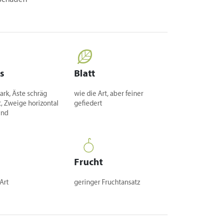
s
Blatt
ark, Äste schräg
wie die Art, aber feiner
t, Zweige horizontal
gefiedert
end
Frucht
Art
geringer Fruchtansatz