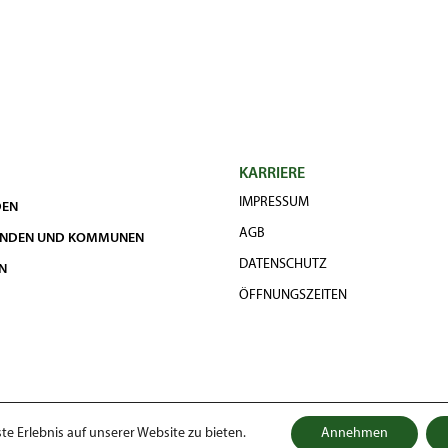
KARRIERE
IMPRESSUM
DEN
AGB
UNDEN UND KOMMUNEN
DATENSCHUTZ
N
ÖFFNUNGSZEITEN
e Erlebnis auf unserer Website zu bieten.
Annehmen