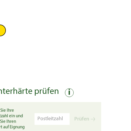
nterhärte prüfen
i
Sie Ihre
tzahl ein und
Prüfen
Sie Ihren
rt auf Eignung