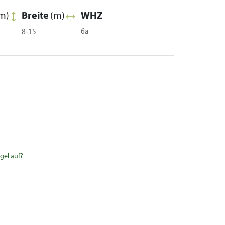
m)
Breite
(m)
WHZ
6a
8-15
gel auf?