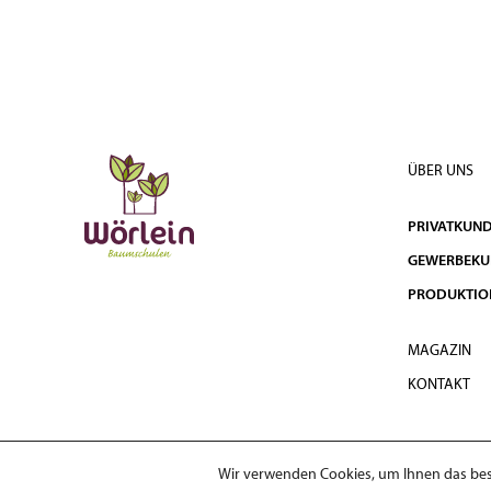
ÜBER UNS
PRIVATKUN
GEWERBEK
PRODUKTIO
MAGAZIN
KONTAKT
Wir verwenden Cookies, um Ihnen das best
© 2026 Wörlein Baumschulen GmbH