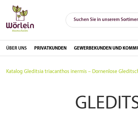
ÜBER UNS
PRIVATKUNDEN
GEWERBEKUNDEN UND KOMM
Katalog
Gleditsia triacanthos inermis – Dornenlose Gleditsc
GLEDIT