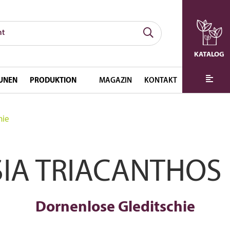
KATALOG
UNEN
PRODUKTION
MAGAZIN
KONTAKT
hie
SIA TRIACANTHOS 
Dornenlose Gleditschie