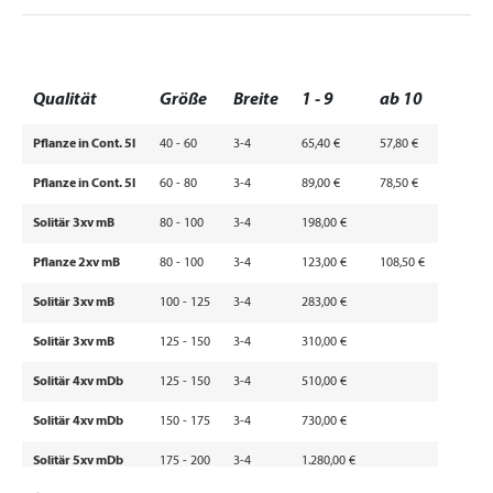
Qualität
Größe
Breite
1 - 9
ab 10
Pflanze in Cont. 5l
40 - 60
3-4
65,40 €
57,80 €
Pflanze in Cont. 5l
60 - 80
3-4
89,00 €
78,50 €
Solitär 3xv mB
80 - 100
3-4
198,00 €
Pflanze 2xv mB
80 - 100
3-4
123,00 €
108,50 €
Solitär 3xv mB
100 - 125
3-4
283,00 €
Solitär 3xv mB
125 - 150
3-4
310,00 €
Solitär 4xv mDb
125 - 150
3-4
510,00 €
Solitär 4xv mDb
150 - 175
3-4
730,00 €
Solitär 5xv mDb
175 - 200
3-4
1.280,00 €