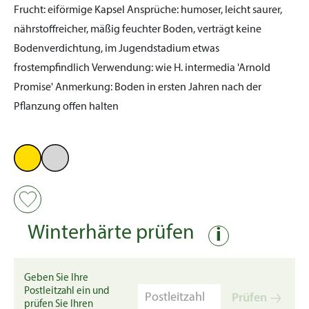
Frucht:
eiförmige Kapsel
Ansprüche:
humoser, leicht saurer,
nährstoffreicher, mäßig feuchter Boden, verträgt keine
Bodenverdichtung, im Jugendstadium etwas
frostempfindlich
Verwendung:
wie H. intermedia 'Arnold
Promise'
Anmerkung:
Boden in ersten Jahren nach der
Pflanzung offen halten
Winterhärte prüfen
i
Geben Sie Ihre
Postleitzahl ein und
Prüfen
prüfen Sie Ihren