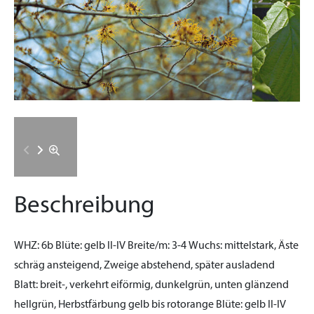
Beschreibung
WHZ:
6b
Blüte:
gelb II-IV
Breite/m:
3-4
Wuchs:
mittelstark, Äste
schräg ansteigend, Zweige abstehend, später ausladend
Blatt:
breit-, verkehrt eiförmig, dunkelgrün, unten glänzend
hellgrün, Herbstfärbung gelb bis rotorange
Blüte:
gelb II-IV