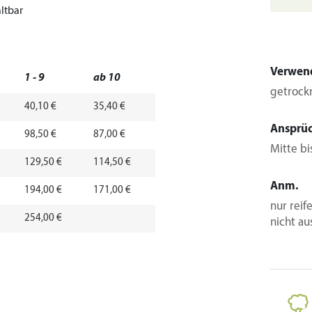
ltbar
Verwen
1 - 9
ab 10
getrock
40,10 €
35,40 €
Ansprü
98,50 €
87,00 €
Mitte b
129,50 €
114,50 €
Anm.
194,00 €
171,00 €
nur reif
254,00 €
nicht au