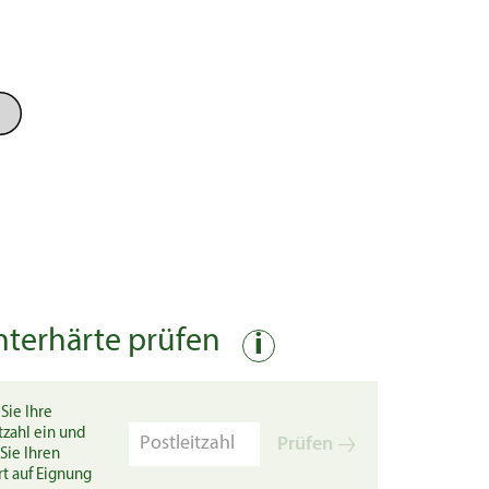
nterhärte prüfen
i
Sie Ihre
tzahl ein und
Prüfen
Sie Ihren
rt auf Eignung