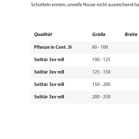
Schütteln ernten, unreife Nüsse nicht ausreichend ha
Qualität
Größe
Breite
Pflanze in Cont. 5l
60 - 100
Solitär 3xv mB
100 - 125
Solitär 3xv mB
125 - 150
Solitär 3xv mB
150 - 200
Solitär 3xv mB
200 - 250