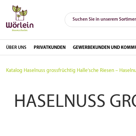
ÜBER UNS
PRIVATKUNDEN
GEWERBEKUNDEN UND KOMM
Katalog
Haselnuss grossfrüchtig Halle’sche Riesen – Haselnu
HASELNUSS GRO