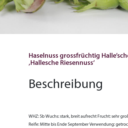
Haselnuss grossfrüchtig Halle’sch
‚Hallesche Riesennuss‘
Beschreibung
WHZ:
5b
Wuchs:
stark, breit aufrecht
Frucht:
sehr groß
Reife:
Mitte bis Ende September
Verwendung:
getro