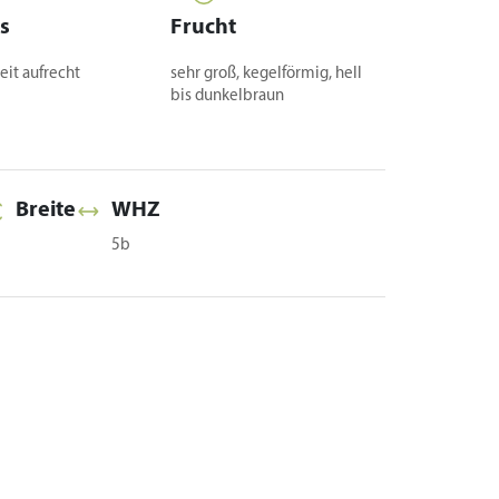
s
Frucht
reit aufrecht
sehr groß, kegelförmig, hell
bis dunkelbraun
Breite
WHZ
5b