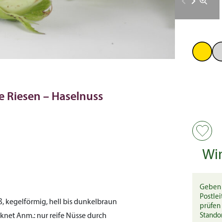
e Riesen – Haselnuss
Wi
Geben 
Postlei
, kegelförmig, hell bis dunkelbraun
prüfen 
cknet
Anm.:
nur reife Nüsse durch
Stando