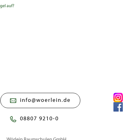
gel auf?
info@woerlein.de
08807 9210-0
Wörlein Baumschulen GmbH