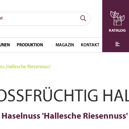
KATALOG
UNEN
PRODUKTION
MAGAZIN
KONTAKT
ss ‚Hallesche Riesennuss‘
SSFRÜCHTIG HAL
Haselnuss 'Hallesche Riesennuss'