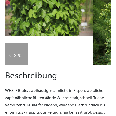
Beschreibung
WHZ:
7
Blüte:
zweihäusig, männliche in Rispen, weibliche
zapfenähnliche Blütenstände
Wuchs:
stark, schnell, Triebe
verholzend, Ausläufer bildend, windend
Blatt:
rundlich bis
eiförmig, 3- 7lappig, dunkelgrün, rau behaart, grob gesägt