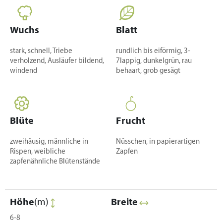
Wuchs
Blatt
stark, schnell, Triebe
rundlich bis eiförmig, 3-
verholzend, Ausläufer bildend,
7lappig, dunkelgrün, rau
windend
behaart, grob gesägt
Blüte
Frucht
zweihäusig, männliche in
Nüsschen, in papierartigen
Rispen, weibliche
Zapfen
zapfenähnliche Blütenstände
Höhe
(m)
Breite
6-8