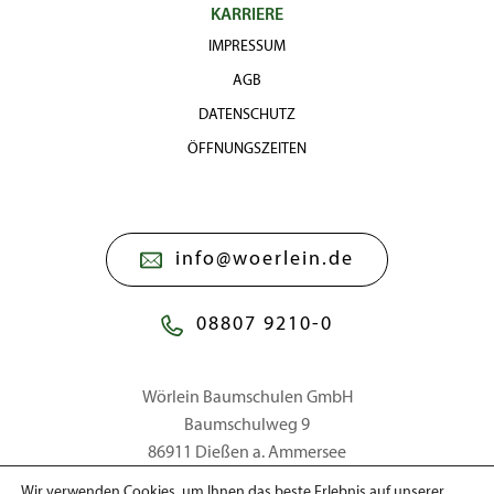
KARRIERE
IMPRESSUM
AGB
DATENSCHUTZ
ÖFFNUNGSZEITEN
info@woerlein.de
08807 9210-0
Wörlein Baumschulen GmbH
Baumschulweg 9
86911 Dießen a. Ammersee
Wir verwenden Cookies, um Ihnen das beste Erlebnis auf unserer