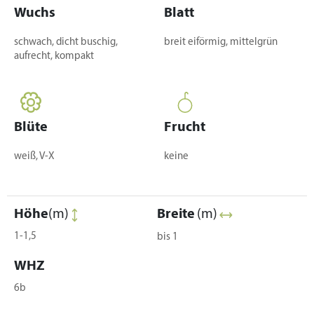
Wuchs
Blatt
schwach, dicht buschig,
breit eiförmig, mittelgrün
aufrecht, kompakt
Blüte
Frucht
weiß, V-X
keine
Höhe
(m)
Breite
(m)
1-1,5
bis 1
WHZ
6b