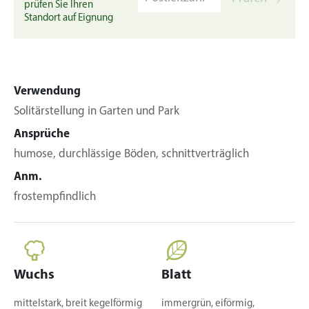
prüfen Sie Ihren
Standort auf Eignung
Verwendung
Solitärstellung in Garten und Park
Ansprüche
humose, durchlässige Böden, schnittverträglich
Anm.
frostempfindlich
Wuchs
Blatt
mittelstark, breit kegelförmig
immergrün, eiförmig,