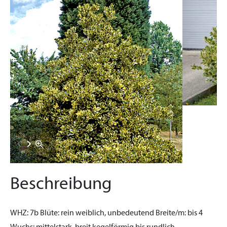
Beschreibung
WHZ:
7b
Blüte:
rein weiblich, unbedeutend
Breite/m:
bis 4