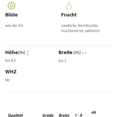
Blüte
Frucht
wie die Art
rundliche Steinfrüchte,
leuchtend rot, zahlreich
Höhe
(m)
Breite
(m)
bis 4,5
bis 3
WHZ
6b
ab
Qualität
Größe
Breite
1 - 9