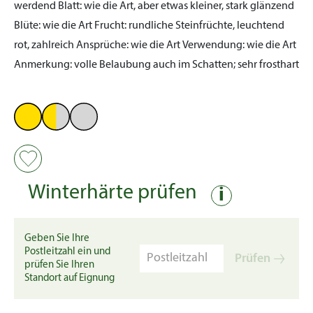
werdend
Blatt:
wie die Art, aber etwas kleiner, stark glänzend
Blüte:
wie die Art
Frucht:
rundliche Steinfrüchte, leuchtend
rot, zahlreich
Ansprüche:
wie die Art
Verwendung:
wie die Art
Anmerkung:
volle Belaubung auch im Schatten; sehr frosthart
Winterhärte prüfen
i
Geben Sie Ihre
Postleitzahl ein und
Prüfen
prüfen Sie Ihren
Standort auf Eignung