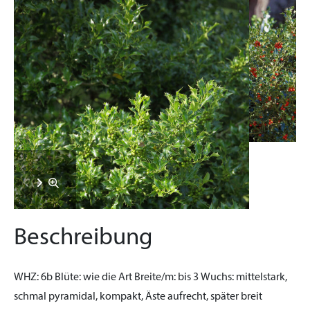
Beschreibung
WHZ:
6b
Blüte:
wie die Art
Breite/m:
bis 3
Wuchs:
mittelstark,
schmal pyramidal, kompakt, Äste aufrecht, später breit