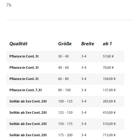
7b
Qualität
Größe
Breite
ab 1
Pflanze in Cont. 3l
30 - 40
3-4
57,60 €
Pflanze in Cont. 3l
40 - 60
3-4
70,60 €
Pflanze in Cont. 5l
60 - 80
3-4
104,00 €
Pflanze in Cont. 7,5l
80 - 100
3-4
137,00 €
Solitär ab 3xv Cont. 20l
100 - 125
3-4
283,00 €
Solitär ab 3xv Cont. 20l
125 - 150
3-4
410,00 €
Solitär ab 3xv Cont. 20l
150 - 175
3-4
510,00 €
Solitär ab 3xv Cont. 20l
175 - 200
3-4
715,00 €