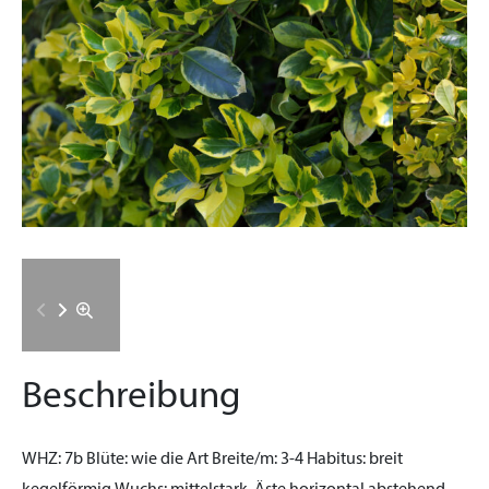
Beschreibung
WHZ:
7b
Blüte:
wie die Art
Breite/m:
3-4
Habitus:
breit