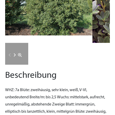
Beschreibung
WHZ:
7a
Blüte:
zweihäusig, sehr klein, weiß, V-VI,
unbedeutend
Breite/m:
bis 2,5
Wuchs:
mittelstark, aufrecht,
unregelmäßig, abstehende Zweige
Blatt:
immergrün,
elliptisch bis lanzettlich, klein, mittelgrün
Blüte:
zweihäusig,