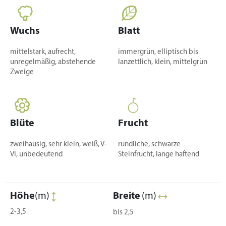
Wuchs
Blatt
mittelstark, aufrecht,
immergrün, elliptisch bis
unregelmäßig, abstehende
lanzettlich, klein, mittelgrün
Zweige
Blüte
Frucht
zweihäusig, sehr klein, weiß, V-
rundliche, schwarze
VI, unbedeutend
Steinfrucht, lange haftend
Höhe
(m)
Breite
(m)
2-3,5
bis 2,5