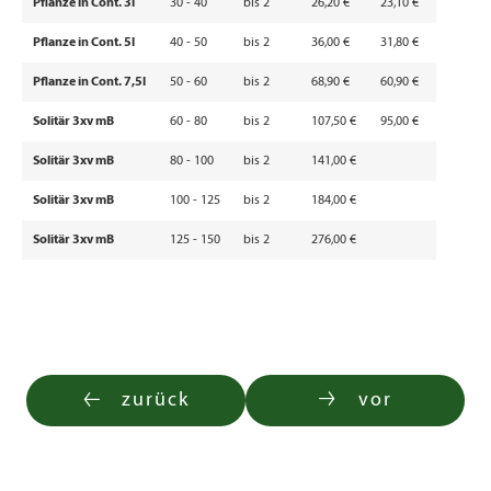
Pflanze in Cont. 3l
30 - 40
bis 2
26,20 €
23,10 €
Pflanze in Cont. 5l
40 - 50
bis 2
36,00 €
31,80 €
Pflanze in Cont. 7,5l
50 - 60
bis 2
68,90 €
60,90 €
Solitär 3xv mB
60 - 80
bis 2
107,50 €
95,00 €
Solitär 3xv mB
80 - 100
bis 2
141,00 €
Solitär 3xv mB
100 - 125
bis 2
184,00 €
Solitär 3xv mB
125 - 150
bis 2
276,00 €
zurück
vor