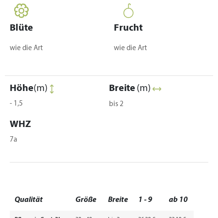
Blüte
Frucht
wie die Art
wie die Art
Höhe
(m)
Breite
(m)
- 1,5
bis 2
WHZ
7a
Qualität
Größe
Breite
1 - 9
ab 10