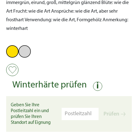
immergrün, eirund, groß, mittelgrün glänzend
Blüte:
wie die
Art
Frucht:
wie die Art
Ansprüche:
wie die Art, aber sehr
frosthart
Verwendung:
wie die Art, Formgehölz
Anmerkung:
winterhart
Winterhärte prüfen
i
Geben Sie Ihre
Postleitzahl ein und
Prüfen
prüfen Sie Ihren
Standort auf Eignung