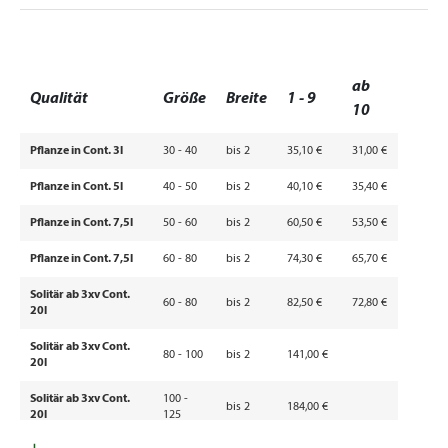
ab
Qualität
Größe
Breite
1 - 9
10
Pflanze in Cont. 3l
30 - 40
bis 2
35,10 €
31,00 €
Pflanze in Cont. 5l
40 - 50
bis 2
40,10 €
35,40 €
Pflanze in Cont. 7,5l
50 - 60
bis 2
60,50 €
53,50 €
Pflanze in Cont. 7,5l
60 - 80
bis 2
74,30 €
65,70 €
Solitär ab 3xv Cont.
60 - 80
bis 2
82,50 €
72,80 €
20l
Solitär ab 3xv Cont.
80 - 100
bis 2
141,00 €
20l
Solitär ab 3xv Cont.
100 -
bis 2
184,00 €
20l
125