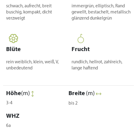
schwach, aufrecht, breit
immergrün, elliptisch, Rand
buschig, kompakt, dicht
gewellt, bestachelt, metallisch
verzweigt
glänzend dunkelgrün
Blüte
Frucht
rein weiblich, klein, weiß, V,
rundlich, hellrot, zahlreich,
unbedeutend
lange haftend
Höhe
(m)
Breite
(m)
3-4
bis 2
WHZ
6a