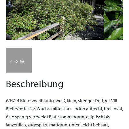
Beschreibung
WHZ:
4
Blüte:
zweihäusig, weiß, klein, strenger Duft, VII-VIII
Breite/m:
bis 2,5
Wuchs:
mittelstark, locker aufrecht, breit oval,
Äste sparrig verzweigt
Blatt:
sommergrün, elliptisch bis
lanzettlich, zugespitzt, mattgrün, unten leicht behaart,