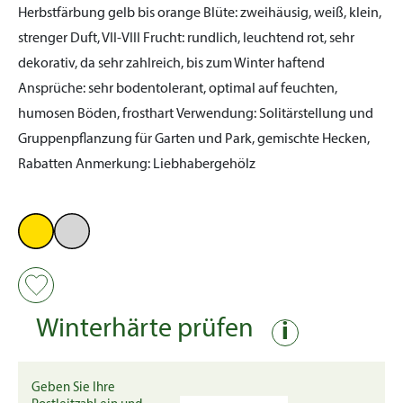
Herbstfärbung gelb bis orange
Blüte:
zweihäusig, weiß, klein,
strenger Duft, VII-VIII
Frucht:
rundlich, leuchtend rot, sehr
dekorativ, da sehr zahlreich, bis zum Winter haftend
Ansprüche:
sehr bodentolerant, optimal auf feuchten,
humosen Böden, frosthart
Verwendung:
Solitärstellung und
Gruppenpflanzung für Garten und Park, gemischte Hecken,
Rabatten
Anmerkung:
Liebhabergehölz
Winterhärte prüfen
i
Geben Sie Ihre