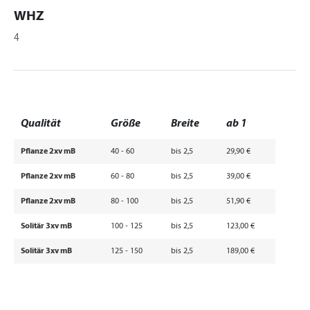
WHZ
4
Qualität
Größe
Breite
ab 1
Pflanze 2xv mB
40 - 60
bis 2,5
29,90 €
Pflanze 2xv mB
60 - 80
bis 2,5
39,00 €
Pflanze 2xv mB
80 - 100
bis 2,5
51,90 €
Solitär 3xv mB
100 - 125
bis 2,5
123,00 €
Solitär 3xv mB
125 - 150
bis 2,5
189,00 €