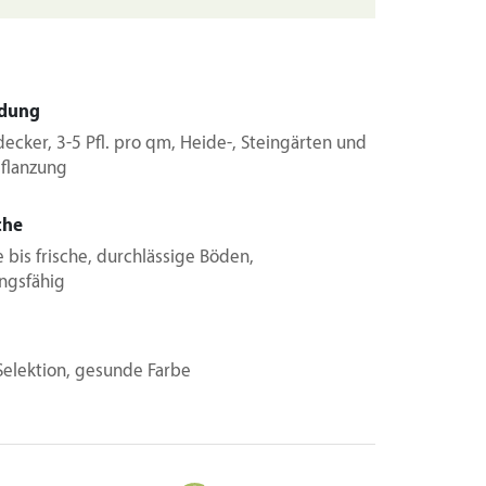
dung
ecker, 3-5 Pfl. pro qm, Heide-, Steingärten und
flanzung
che
 bis frische, durchlässige Böden,
ngsfähig
Selektion, gesunde Farbe