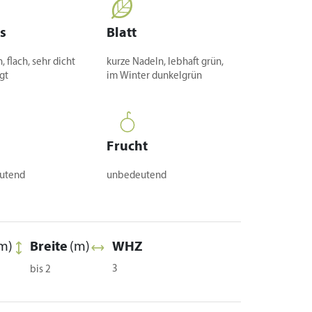
s
Blatt
 flach, sehr dicht
kurze Nadeln, lebhaft grün,
gt
im Winter dunkelgrün
Frucht
utend
unbedeutend
m)
Breite
(m)
WHZ
3
bis 2