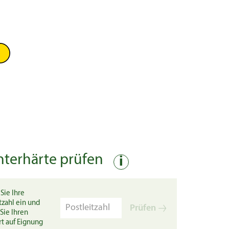
nterhärte prüfen
i
Sie Ihre
tzahl ein und
Prüfen
Sie Ihren
rt auf Eignung