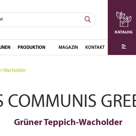
KATALOG
UNEN
PRODUKTION
MAGAZIN
KONTAKT
h-Wacholder
S COMMUNIS GRE
Grüner Teppich-Wacholder