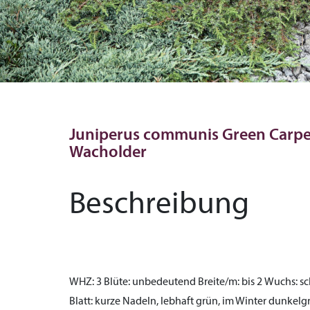
Juniperus communis Green Carpet
Wacholder
Beschreibung
WHZ:
3
Blüte:
unbedeutend
Breite/m:
bis 2
Wuchs:
sc
Blatt:
kurze Nadeln, lebhaft grün, im Winter dunkel