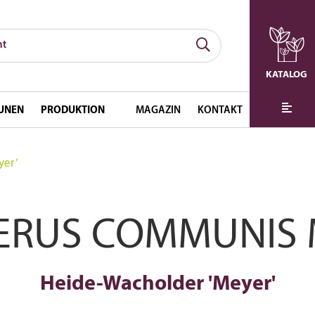
KATALOG
UNEN
PRODUKTION
MAGAZIN
KONTAKT
yer’
ERUS COMMUNIS 
Heide-Wacholder 'Meyer'