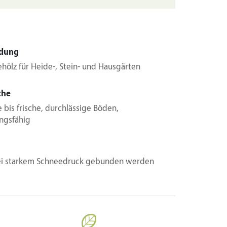
dung
ehölz für Heide-, Stein- und Hausgärten
che
 bis frische, durchlässige Böden,
ngsfähig
bei starkem Schneedruck gebunden werden