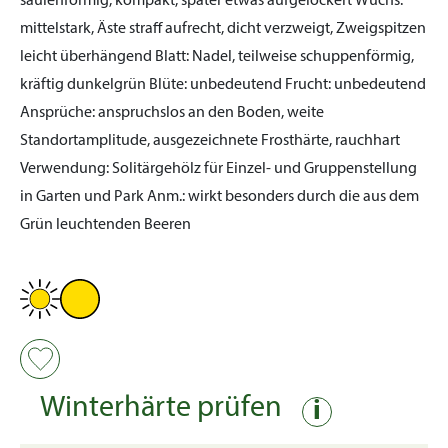
säulenförmig, kompakt, später etwas aufgelockert
Wuchs:
mittelstark, Äste straff aufrecht, dicht verzweigt, Zweigspitzen
leicht überhängend
Blatt:
Nadel, teilweise schuppenförmig,
kräftig dunkelgrün
Blüte:
unbedeutend
Frucht:
unbedeutend
Ansprüche:
anspruchslos an den Boden, weite
Standortamplitude, ausgezeichnete Frosthärte, rauchhart
Verwendung:
Solitärgehölz für Einzel- und Gruppenstellung
in Garten und Park
Anm.:
wirkt besonders durch die aus dem
Grün leuchtenden Beeren
Winterhärte prüfen
i