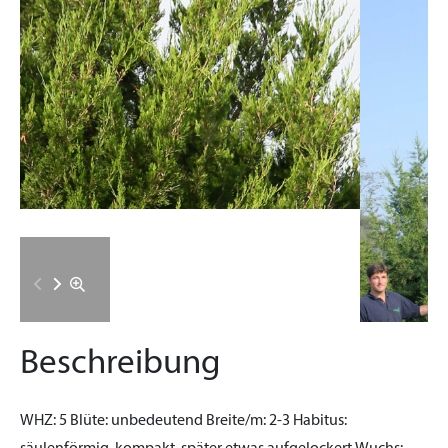
Beschreibung
WHZ:
5
Blüte:
unbedeutend
Breite/m:
2-3
Habitus: