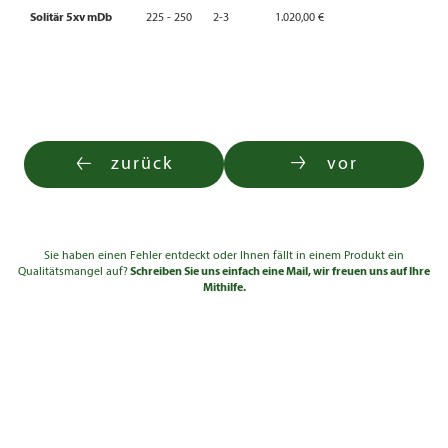
Solitär 5xv mDb
225 - 250
2-3
1.020,00 €
zurück
vor
Sie haben einen Fehler entdeckt oder Ihnen fällt in einem Produkt ein
Qualitätsmangel auf?
Schreiben Sie uns einfach eine Mail, wir freuen uns auf Ihre
Mithilfe.