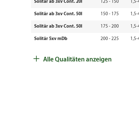
Solitär ab 3xv Cont. 20l
125 - 150
1,5-
Solitär ab 3xv Cont. 50l
150 - 175
1,5-
Solitär ab 3xv Cont. 50l
175 - 200
1,5-
Solitär 5xv mDb
200 - 225
1,5-
Solitär 5xv mDb
225 - 250
1,5-
+
Alle Qualitäten anzeigen
Solitär 5xv mDb
250 - 275
1,5-
Solitär 5xv mDb
275 - 300
1,5-