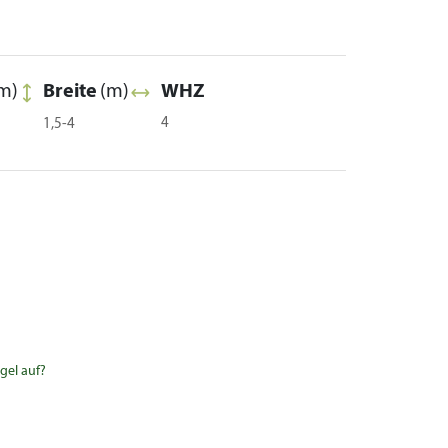
m)
Breite
(m)
WHZ
4
1,5-4
gel auf?