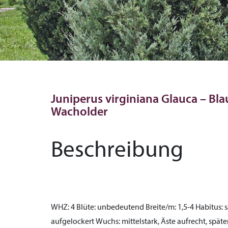
Juniperus virginiana Glauca – Bl
Wacholder
Beschreibung
WHZ:
4
Blüte:
unbedeutend
Breite/m:
1,5-4
Habitus:
s
aufgelockert
Wuchs:
mittelstark, Äste aufrecht, spä