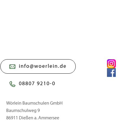
info@woerlein.de
08807 9210-0
Wörlein Baumschulen GmbH
Baumschulweg 9
86911 Dießen a. Ammersee