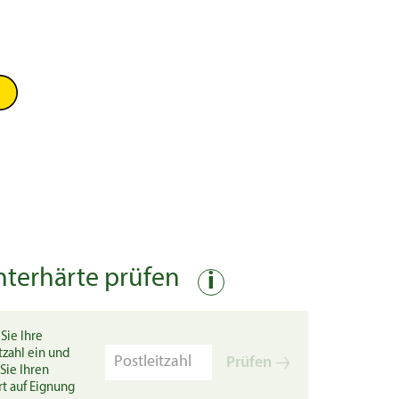
nterhärte prüfen
i
Sie Ihre
tzahl ein und
Prüfen
Sie Ihren
rt auf Eignung