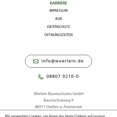
KARRIERE
IMPRESSUM
AGB
DATENSCHUTZ
ÖFFNUNGSZEITEN
info@woerlein.de
08807 9210-0
Wörlein Baumschulen GmbH
Baumschulweg 9
86911 Dießen a. Ammersee
Wir verwenden Cookies, um Ihnen das beste Erlebnis auf unserer