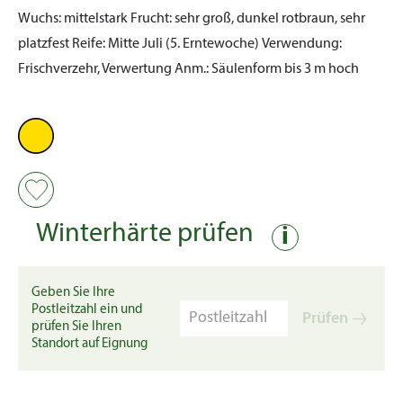
Wuchs:
mittelstark
Frucht:
sehr groß, dunkel rotbraun, sehr
platzfest
Reife:
Mitte Juli (5. Erntewoche)
Verwendung:
Frischverzehr, Verwertung
Anm.:
Säulenform bis 3 m hoch
Winterhärte prüfen
i
Geben Sie Ihre
Postleitzahl ein und
Prüfen
prüfen Sie Ihren
Standort auf Eignung