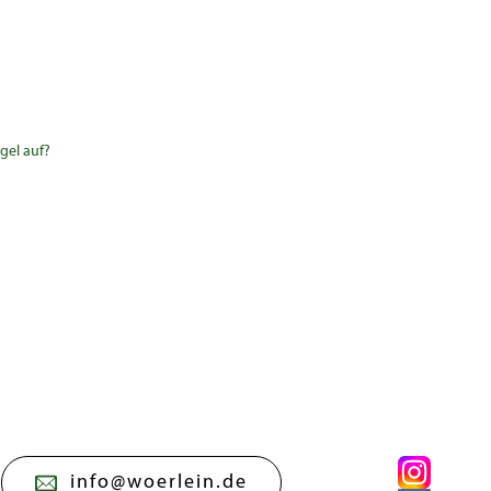
gel auf?
info@woerlein.de