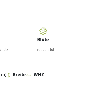
Blüte
chutz
rot, Jun-Jul
cm)
Breite
WHZ