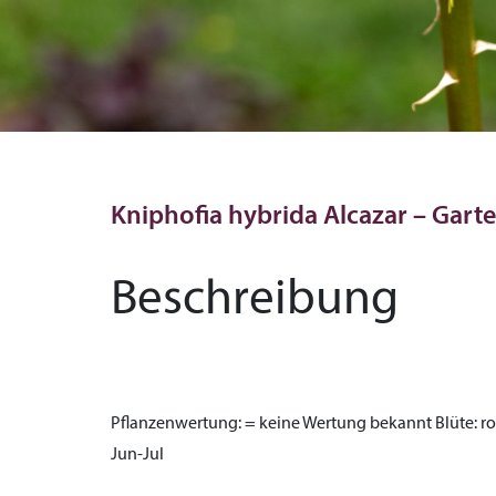
Kniphofia hybrida Alcazar – Garten
Beschreibung
Pflanzenwertung:
= keine Wertung bekannt
Blüte:
ro
Jun-Jul