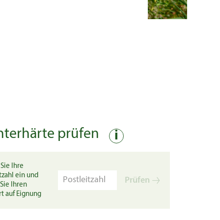
nterhärte prüfen
i
Sie Ihre
tzahl ein und
Prüfen
Sie Ihren
rt auf Eignung