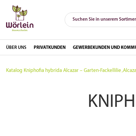
ÜBER UNS
PRIVATKUNDEN
GEWERBEKUNDEN UND KOMM
Katalog
Kniphofia hybrida Alcazar – Garten-Fackellilie ‚Alcaza
KNIPH