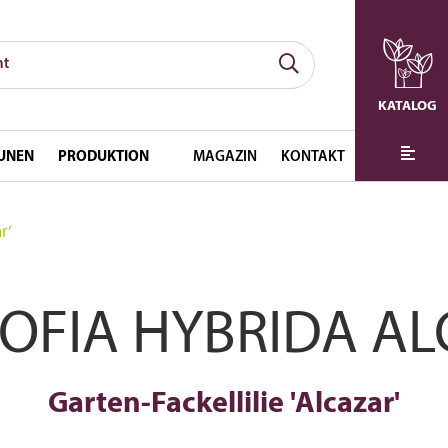
KATALOG
UNEN
PRODUKTION
MAGAZIN
KONTAKT
r‘
OFIA HYBRIDA A
Garten-Fackellilie 'Alcazar'