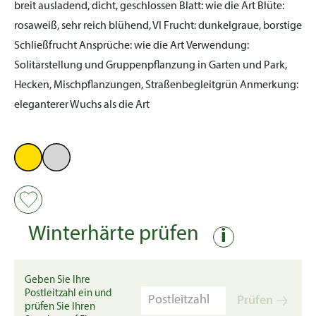
breit ausladend, dicht, geschlossen
Blatt:
wie die Art
Blüte:
rosaweiß, sehr reich blühend, VI
Frucht:
dunkelgraue, borstige
Schließfrucht
Ansprüche:
wie die Art
Verwendung:
Solitärstellung und Gruppenpflanzung in Garten und Park,
Hecken, Mischpflanzungen, Straßenbegleitgrün
Anmerkung:
eleganterer Wuchs als die Art
Winterhärte prüfen
i
Geben Sie Ihre
Postleitzahl ein und
Prüfen
prüfen Sie Ihren