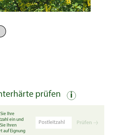
nterhärte prüfen
i
Sie Ihre
tzahl ein und
Prüfen
Sie Ihren
rt auf Eignung