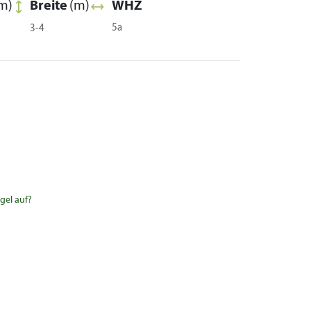
m)
Breite
(m)
WHZ
5a
3-4
gel auf?