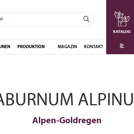
KATALOG
UNEN
PRODUKTION
MAGAZIN
KONTAKT
ABURNUM ALPIN
Alpen-Goldregen