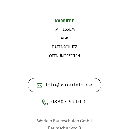
KARRIERE
IMPRESSUM
AGB
DATENSCHUTZ
ÖFFNUNGSZEITEN
info@woerlein.de
08807 9210-0
Wörlein Baumschulen GmbH
Baumschulweg 9