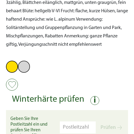
3zählig, Blättchen eilänglich, mattgrün, unten graugrün, fein
behaart
Blüte:
hellgelb V-VI
Frucht:
flache, kurze Hülsen, lange
haftend
Ansprüche:
wie L. alpinum
Verwendung:
Solitärstellung und Gruppenpflanzung in Garten und Park,
Mischpflanzungen, Rabatten
Anmerkung:
ganze Pflanze
giftig, Verjüngungsschnitt nicht empfehlenswert
Winterhärte prüfen
i
Geben Sie Ihre
Postleitzahl ein und
Prüfen
prüfen Sie Ihren