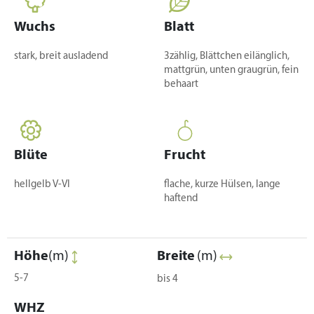
Wuchs
Blatt
stark, breit ausladend
3zählig, Blättchen eilänglich,
mattgrün, unten graugrün, fein
behaart
Blüte
Frucht
hellgelb V-VI
flache, kurze Hülsen, lange
haftend
Höhe
(m)
Breite
(m)
5-7
bis 4
WHZ