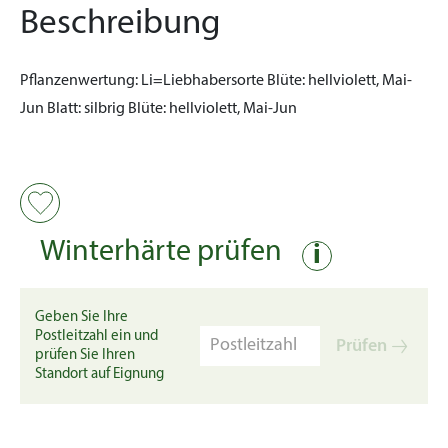
Beschreibung
Pflanzenwertung:
Li=Liebhabersorte
Blüte:
hellviolett, Mai-
Jun
Blatt:
silbrig
Blüte:
hellviolett, Mai-Jun
Winterhärte prüfen
i
Geben Sie Ihre
Postleitzahl ein und
Prüfen
prüfen Sie Ihren
Standort auf Eignung