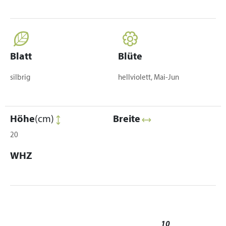
Blatt
Blüte
silbrig
hellviolett, Mai-Jun
Höhe
(cm)
Breite
20
WHZ
10