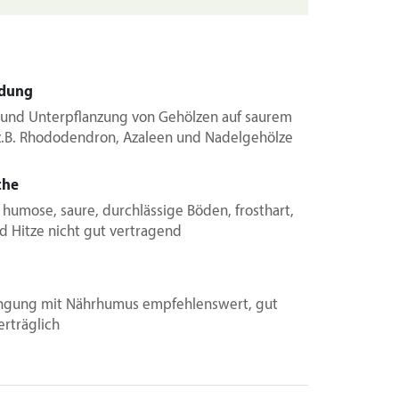
dung
- und Unterpflanzung von Gehölzen auf saurem
z.B. Rhododendron, Azaleen und Nadelgehölze
che
 humose, saure, durchlässige Böden, frosthart,
d Hitze nicht gut vertragend
gung mit Nährhumus empfehlenswert, gut
erträglich