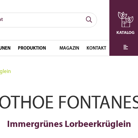
KATALOG
UNEN
PRODUKTION
MAGAZIN
KONTAKT
glein
OTHOE FONTANE
Immergrünes Lorbeerkrüglein