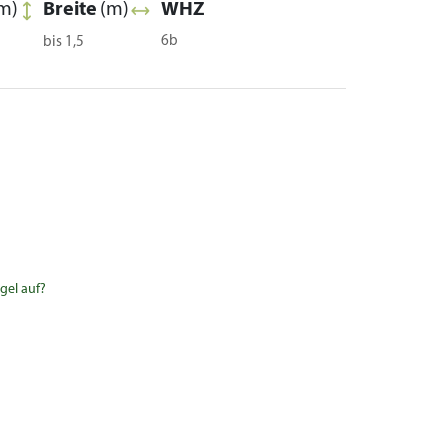
m)
Breite
(m)
WHZ
6b
bis 1,5
gel auf?