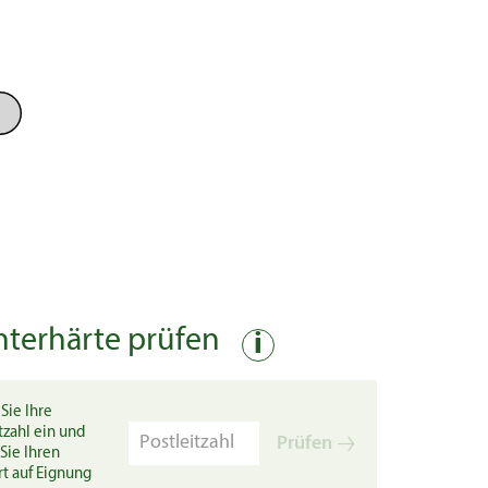
nterhärte prüfen
i
Sie Ihre
tzahl ein und
Prüfen
Sie Ihren
rt auf Eignung