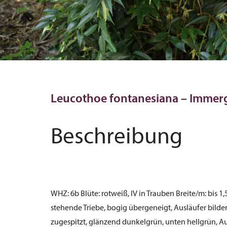
Leucothoe fontanesiana – Immer
Beschreibung
WHZ:
6b
Blüte:
rotweiß, IV in Trauben
Breite/m:
bis 1,
stehende Triebe, bogig übergeneigt, Ausläufer bild
zugespitzt, glänzend dunkelgrün, unten hellgrün, A