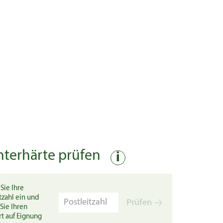
nterhärte prüfen
i
Sie Ihre
tzahl ein und
Prüfen
Sie Ihren
rt auf Eignung