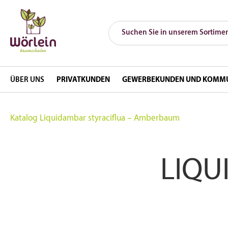
ÜBER UNS
PRIVATKUNDEN
GEWERBEKUNDEN UND KOMM
Katalog
Liquidambar styraciflua – Amberbaum
LIQU