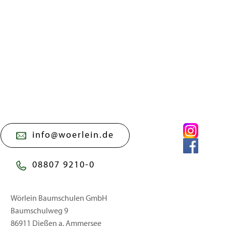
info@woerlein.de
08807 9210-0
Wörlein Baumschulen GmbH
Baumschulweg 9
86911 Dießen a. Ammersee