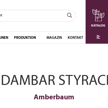
KATALOG
UNEN
PRODUKTION
MAGAZIN
KONTAKT
IDAMBAR STYRAC
Amberbaum