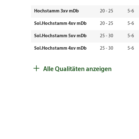
Hochstamm 3xv mDb
20 - 25
5-6
Sol.Hochstamm 4xv mDb
20 - 25
5-6
Sol.Hochstamm 5xv mDb
25 - 30
5-6
Sol.Hochstamm 4xv mDb
25 - 30
5-6
Sol.Hochstamm 5xv mDb
30 - 35
5-6
+
Alle Qualitäten anzeigen
Sol.Hochstamm 5xv mDb
30 - 35
5-6
Sol.Hochstamm 5xv mDb
35 - 40
5-6
Sol.Hochstamm 5xv mDb
35 - 40
5-6
Sol.Hochstamm 6xv mDb
40 - 45
5-6
Sol.Hochstamm 5xv mDb
40 - 45
5-6
Sol.Hochstamm 6xv mDb
45 - 50
5-6