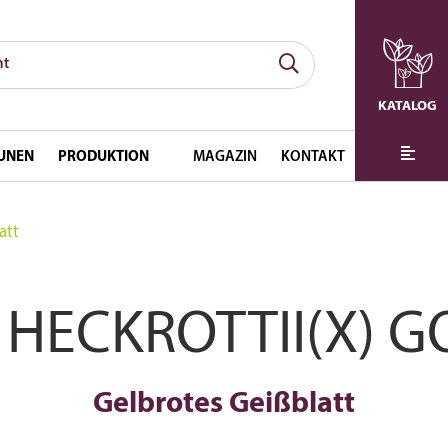
KATALOG
UNEN
PRODUKTION
MAGAZIN
KONTAKT
att
 HECKROTTII(X) 
Gelbrotes Geißblatt