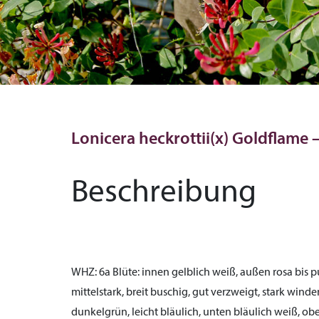
Lonicera heckrottii(x) Goldflame 
Beschreibung
WHZ:
6a
Blüte:
innen gelblich weiß, außen rosa bis p
mittelstark, breit buschig, gut verzweigt, stark wind
dunkelgrün, leicht bläulich, unten bläulich weiß, o