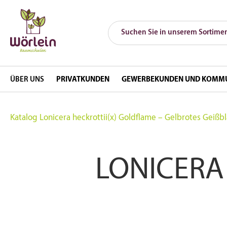
ÜBER UNS
PRIVATKUNDEN
GEWERBEKUNDEN UND KOMM
Katalog
Lonicera heckrottii(x) Goldflame – Gelbrotes Geißbl
LONICERA