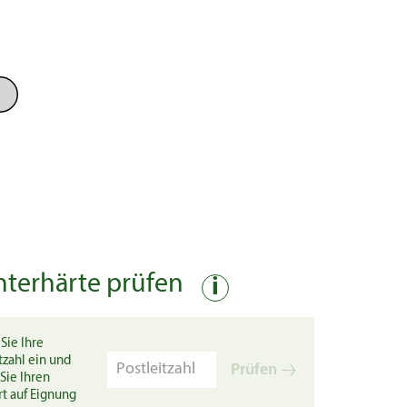
nterhärte prüfen
i
Sie Ihre
tzahl ein und
Prüfen
Sie Ihren
rt auf Eignung