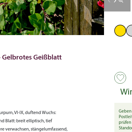
– Gelbrotes Geißblatt
Wi
Geben 
urpurn, VI-IX, duftend
Wuchs:
Postlei
end
Blatt:
breit elliptisch, tief
prüfen 
Stando
bere verwachsen, stängelumfassend,