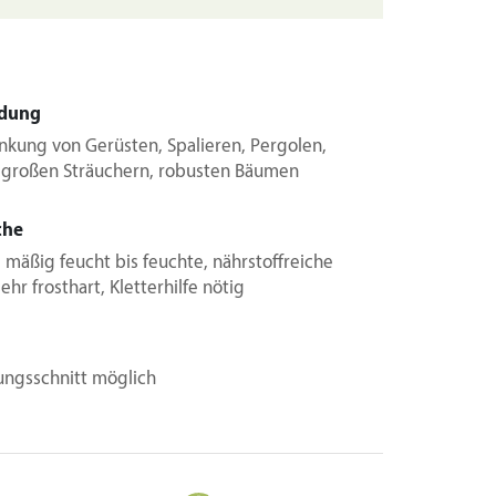
dung
nkung von Gerüsten, Spalieren, Pergolen,
 großen Sträuchern, robusten Bäumen
che
mäßig feucht bis feuchte, nährstoffreiche
ehr frosthart, Kletterhilfe nötig
ungsschnitt möglich