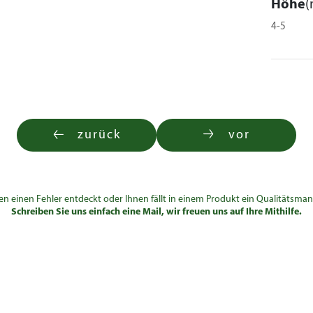
Höhe
(
4-5
zurück
vor
en einen Fehler entdeckt oder Ihnen fällt in einem Produkt ein Qualitätsman
Schreiben Sie uns einfach eine Mail, wir freuen uns auf Ihre Mithilfe.