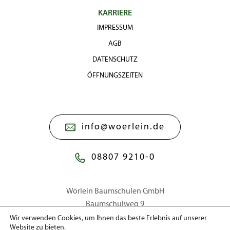
KARRIERE
IMPRESSUM
AGB
DATENSCHUTZ
ÖFFNUNGSZEITEN
info@woerlein.de
08807 9210-0
Wörlein Baumschulen GmbH
Baumschulweg 9
86911 Dießen a. Ammersee
Wir verwenden Cookies, um Ihnen das beste Erlebnis auf unserer
Website zu bieten.