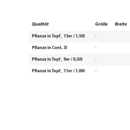
Qualität
Größe
Breite
Pflanze in Topf_ 13er / 1,50l
-
Pflanze in Cont. 3l
-
Pflanze in Topf_ 9er / 0,50l
-
Pflanze in Topf_ 11er / 1,00l
-