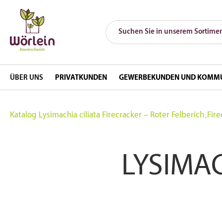
ÜBER UNS
PRIVATKUNDEN
GEWERBEKUNDEN UND KOMM
Katalog
Lysimachia ciliata Firecracker – Roter Felberich ‚Fire
LYSIMAC