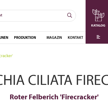
KATALOG
UNEN
PRODUKTION
MAGAZIN
KONTAKT
cracker‘
HIA CILIATA FIR
Roter Felberich 'Firecracker'