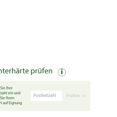
nterhärte prüfen
i
Sie Ihre
tzahl ein und
Prüfen
Sie Ihren
rt auf Eignung