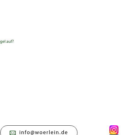
gel auf?
info@woerlein.de