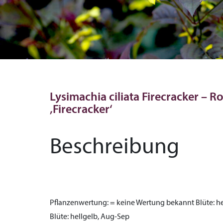
Lysimachia ciliata Firecracker – R
‚Firecracker‘
Beschreibung
Pflanzenwertung:
= keine Wertung bekannt
Blüte:
he
Blüte:
hellgelb, Aug-Sep