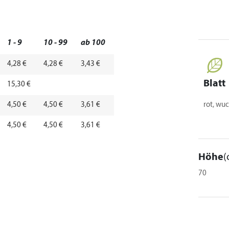
1 - 9
10 - 99
ab 100
4,28 €
4,28 €
3,43 €
Blatt
15,30 €
4,50 €
4,50 €
3,61 €
rot, wu
4,50 €
4,50 €
3,61 €
Höhe
(
70