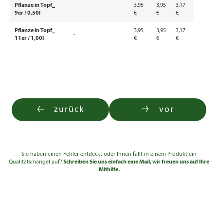
Pflanze in Topf_
3,95
3,95
3,17
-
9er / 0,50l
€
€
€
Pflanze in Topf_
3,95
3,95
3,17
-
11er / 1,00l
€
€
€
zurück
vor
Sie haben einen Fehler entdeckt oder Ihnen fällt in einem Produkt ein
Qualitätsmangel auf?
Schreiben Sie uns einfach eine Mail, wir freuen uns auf Ihre
Mithilfe.