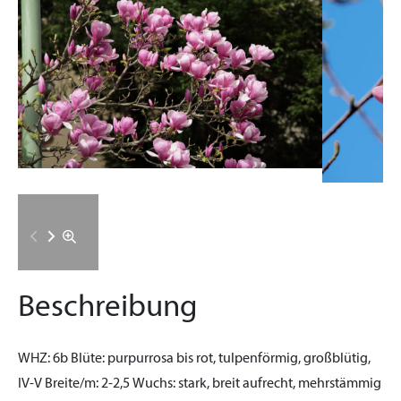
Beschreibung
WHZ:
6b
Blüte:
purpurrosa bis rot, tulpenförmig, großblütig,
IV-V
Breite/m:
2-2,5
Wuchs:
stark, breit aufrecht, mehrstämmig