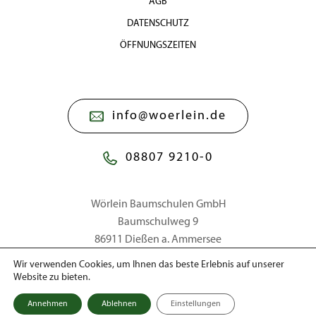
AGB
DATENSCHUTZ
ÖFFNUNGSZEITEN
info@woerlein.de
08807 9210-0
Wörlein Baumschulen GmbH
Baumschulweg 9
86911 Dießen a. Ammersee
Wir verwenden Cookies, um Ihnen das beste Erlebnis auf unserer
Website zu bieten.
© 2026 Wörlein Baumschulen GmbH
Annehmen
Ablehnen
Einstellungen