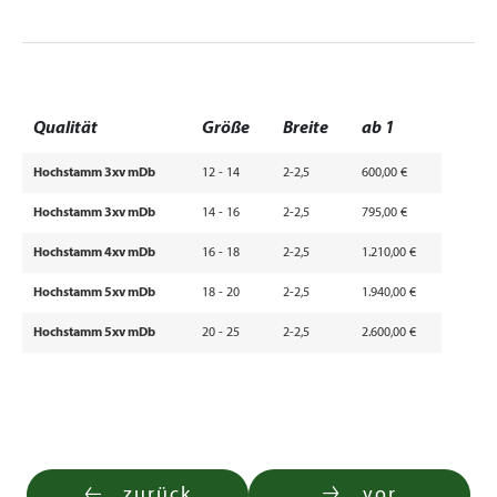
Qualität
Größe
Breite
ab 1
Hochstamm 3xv mDb
12 - 14
2-2,5
600,00 €
Hochstamm 3xv mDb
14 - 16
2-2,5
795,00 €
Hochstamm 4xv mDb
16 - 18
2-2,5
1.210,00 €
Hochstamm 5xv mDb
18 - 20
2-2,5
1.940,00 €
Hochstamm 5xv mDb
20 - 25
2-2,5
2.600,00 €
zurück
vor