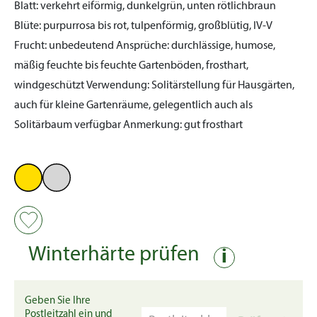
Blatt:
verkehrt eiförmig, dunkelgrün, unten rötlichbraun
Blüte:
purpurrosa bis rot, tulpenförmig, großblütig, IV-V
Frucht:
unbedeutend
Ansprüche:
durchlässige, humose,
mäßig feuchte bis feuchte Gartenböden, frosthart,
windgeschützt
Verwendung:
Solitärstellung für Hausgärten,
auch für kleine Gartenräume, gelegentlich auch als
Solitärbaum verfügbar
Anmerkung:
gut frosthart
Winterhärte prüfen
i
Geben Sie Ihre
Postleitzahl ein und