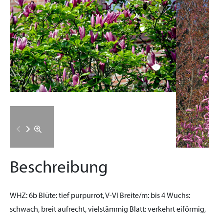
Beschreibung
WHZ:
6b
Blüte:
tief purpurrot, V-VI
Breite/m:
bis 4
Wuchs:
schwach, breit aufrecht, vielstämmig
Blatt:
verkehrt eiförmig,