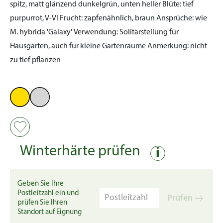
spitz, matt glänzend dunkelgrün, unten heller
Blüte:
tief
purpurrot, V-VI
Frucht:
zapfenähnlich, braun
Ansprüche:
wie
M. hybrida 'Galaxy'
Verwendung:
Solitärstellung für
Hausgärten, auch für kleine Gartenräume
Anmerkung:
nicht
zu tief pflanzen
Winterhärte prüfen
i
Geben Sie Ihre
Postleitzahl ein und
Prüfen
prüfen Sie Ihren
Standort auf Eignung