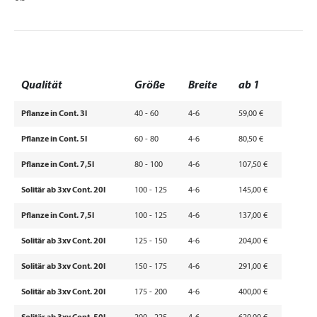
Qualität
Größe
Breite
ab 1
Pflanze in Cont. 3l
40 - 60
4-6
59,00 €
Pflanze in Cont. 5l
60 - 80
4-6
80,50 €
Pflanze in Cont. 7,5l
80 - 100
4-6
107,50 €
Solitär ab 3xv Cont. 20l
100 - 125
4-6
145,00 €
Pflanze in Cont. 7,5l
100 - 125
4-6
137,00 €
Solitär ab 3xv Cont. 20l
125 - 150
4-6
204,00 €
Solitär ab 3xv Cont. 20l
150 - 175
4-6
291,00 €
Solitär ab 3xv Cont. 20l
175 - 200
4-6
400,00 €