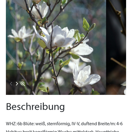
Beschreibung
WHZ:
6b
Blüte:
weiß, sternförmig, IV-V, duftend
Breite/m:
4-6