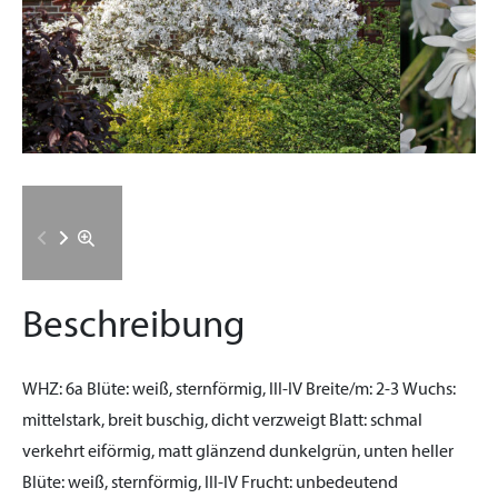
Beschreibung
WHZ:
6a
Blüte:
weiß, sternförmig, III-IV
Breite/m:
2-3
Wuchs:
mittelstark, breit buschig, dicht verzweigt
Blatt:
schmal
verkehrt eiförmig, matt glänzend dunkelgrün, unten heller
Blüte:
weiß, sternförmig, III-IV
Frucht:
unbedeutend