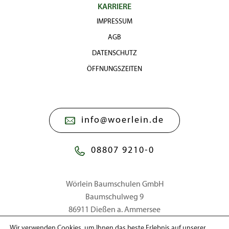
KARRIERE
IMPRESSUM
AGB
DATENSCHUTZ
ÖFFNUNGSZEITEN
info@woerlein.de
08807 9210-0
Wörlein Baumschulen GmbH
Baumschulweg 9
86911 Dießen a. Ammersee
Wir verwenden Cookies, um Ihnen das beste Erlebnis auf unserer