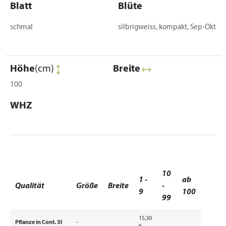
Blatt
Blüte
schmal
silbrigweiss, kompakt, Sep-Okt
Höhe
(cm)
Breite
100
WHZ
10
1 -
ab
Qualität
Größe
Breite
-
9
100
99
15,30
Pflanze in Cont. 3l
-