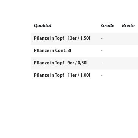
Qualität
Größe
Breite
Pflanze in Topf_ 13er / 1,50l
-
Pflanze in Cont. 3l
-
Pflanze in Topf_ 9er / 0,50l
-
Pflanze in Topf_ 11er / 1,00l
-