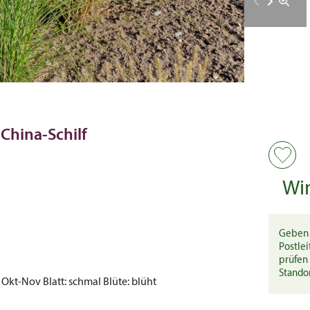
 China-Schilf
Wi
Geben 
Postlei
prüfen 
Stando
, Okt-Nov
Blatt:
schmal
Blüte:
blüht