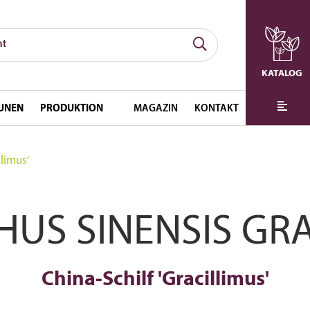
KATALOG
UNEN
PRODUKTION
MAGAZIN
KONTAKT
llimus‘
US SINENSIS GR
China-Schilf 'Gracillimus'