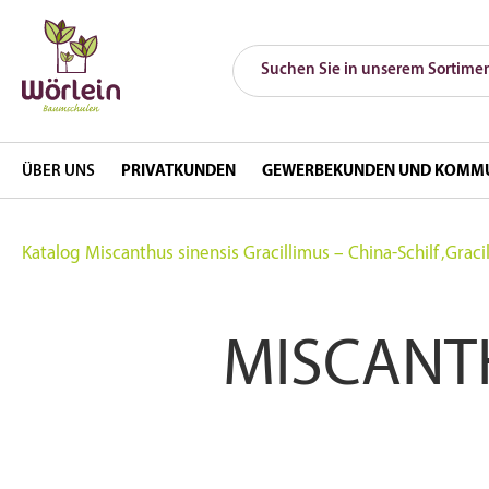
ÜBER UNS
PRIVATKUNDEN
GEWERBEKUNDEN UND KOMM
Katalog
Miscanthus sinensis Gracillimus – China-Schilf ‚Graci
MISCANTH