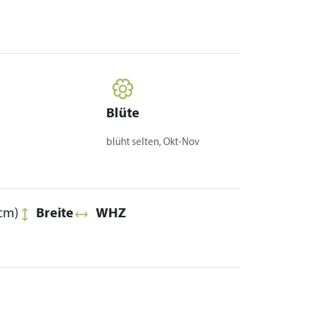
Blüte
blüht selten, Okt-Nov
cm)
Breite
WHZ