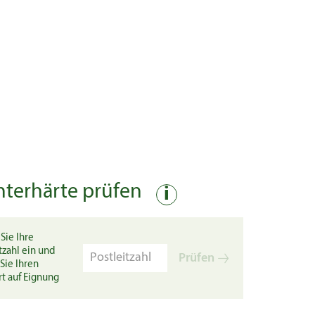
nterhärte prüfen
i
Sie Ihre
tzahl ein und
Prüfen
Sie Ihren
rt auf Eignung