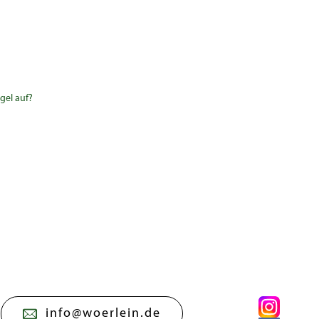
gel auf?
info@woerlein.de