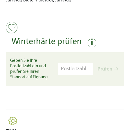
Jun-Aug
Blüte:
violettrot, Jun-Aug
Winterhärte prüfen
i
Geben Sie Ihre
Postleitzahl ein und
Prüfen
prüfen Sie Ihren
Standort auf Eignung