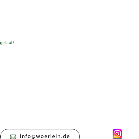
gel auf?
info@woerlein.de