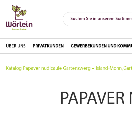
ÜBER UNS
PRIVATKUNDEN
GEWERBEKUNDEN UND KOMM
Katalog
Papaver nudicaule Gartenzwerg – Island-Mohn ‚Gar
PAPAVER