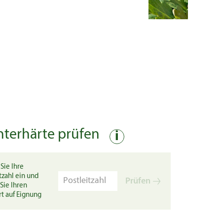
nterhärte prüfen
i
Sie Ihre
tzahl ein und
Prüfen
Sie Ihren
rt auf Eignung