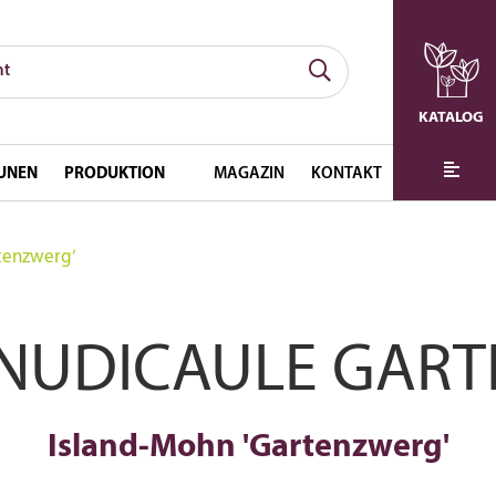
KATALOG
UNEN
PRODUKTION
MAGAZIN
KONTAKT
tenzwerg‘
 NUDICAULE GAR
Island-Mohn 'Gartenzwerg'