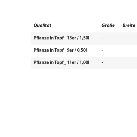
Qualität
Größe
Breite
Pflanze in Topf_ 13er / 1,50l
-
Pflanze in Topf_ 9er / 0,50l
-
Pflanze in Topf_ 11er / 1,00l
-