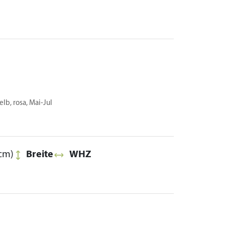
elb, rosa, Mai-Jul
cm)
Breite
WHZ