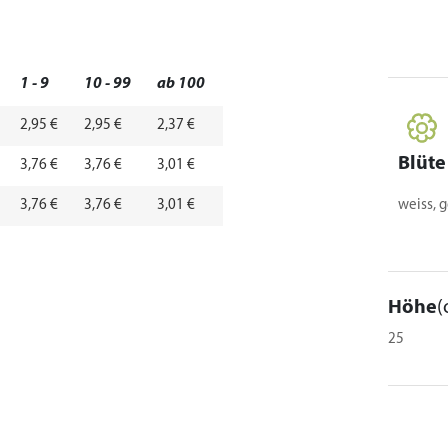
1 - 9
10 - 99
ab 100
2,95 €
2,95 €
2,37 €
Blüte
3,76 €
3,76 €
3,01 €
3,76 €
3,76 €
3,01 €
weiss, g
Höhe
(
25